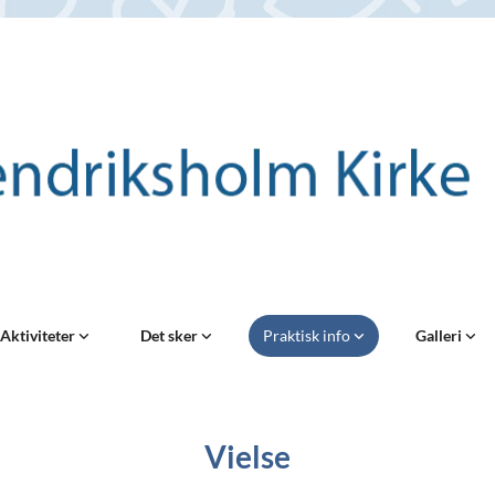
Aktiviteter
Det sker
Praktisk info
Galleri
Vielse