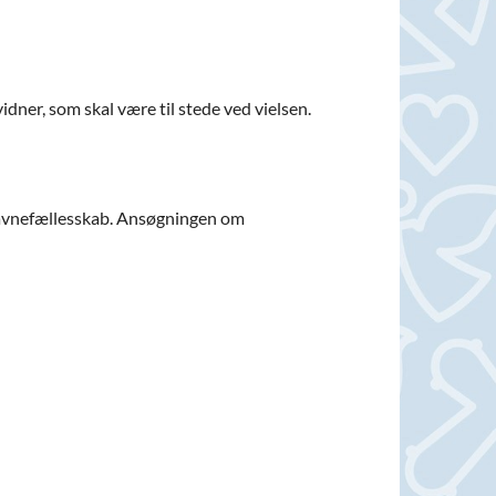
dner, som skal være til stede ved vielsen.
 navnefællesskab. Ansøgningen om