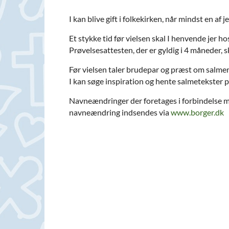
I kan blive gift i folkekirken, når mindst en af
Et stykke tid før vielsen skal I henvende jer
Prøvelsesattesten, der er gyldig i 4 måneder, 
Før vielsen taler brudepar og præst om salmer,
I kan søge inspiration og hente salmetekster 
Navneændringer der foretages i forbindelse m
navneændring indsendes via
www.borger.dk