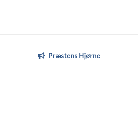
Præstens Hjørne
