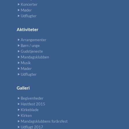
Koncerter
Møder
Udflugter
Aktiviteter
Arrangementer
Børn / unge
Gudstjeneste
Mandagsklubben
Musik
Møder
Udflugter
Galleri
Begivenheder
Høstfest 2015
Kirkeblade
Kirken
Mandagsklubbens forårsfest
Udflugt 2017