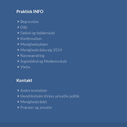
Praktisk INFO
Begravelse
Dåb
Fødsel og fadderskab
Konfirmation
Menighedsplejen
Menighedsrådsvalg 2024
Navneændring
Sognebånd og Medlemsskab
Vielse
Kontakt
Andre kontakter
Hendriksholm Kirkes privatliv politik
Menighedsrådet
Præster og ansatte