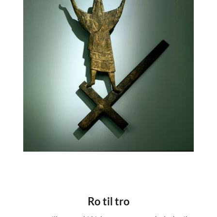
Ro til tro