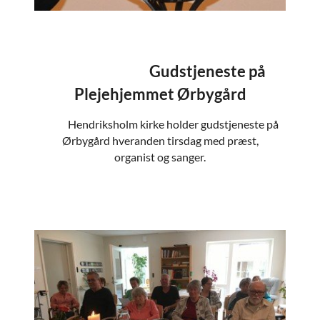
Gudstjeneste på
Plejehjemmet Ørbygård
Hendriksholm kirke holder gudstjeneste på
Ørbygård hveranden tirsdag med præst,
organist og sanger.